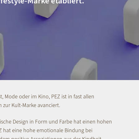
festyle-Marke etabliert.
, Mode oder im Kino, PEZ ist in fast allen
n zur Kult-Marke avanciert.
ische Design in Form und Farbe hat einen hohen
 hat eine hohe emotionale Bindung bei