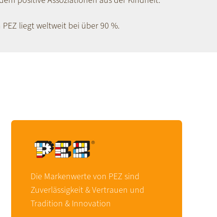
em positive Assoziationen aus der Kindheit.
PEZ liegt weltweit bei über 90 %.
Die Markenwerte von PEZ sind
Zuverlässigkeit & Vertrauen und
Tradition & Innovation