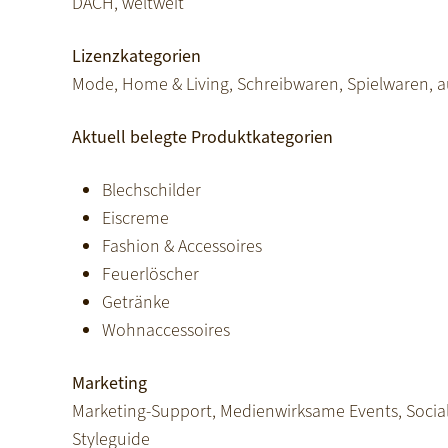
DACH, weltweit
Lizenzkategorien
Mode, Home & Living, Schreibwaren, Spielwaren, 
Aktuell belegte Produktkategorien
Blechschilder
Eiscreme
Fashion & Accessoires
Feuerlöscher
Getränke
Wohnaccessoires
Marketing
Marketing-Support, Medienwirksame Events, Social 
Styleguide