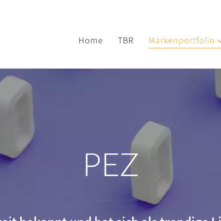
Home
TBR
Markenportfolio
PEZ