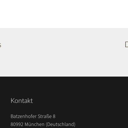
s
Kontakt
Batzenhofer Straße 8
80992 München (Deutschland)