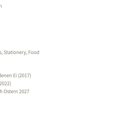
n
s, Stationery, Food
enen Ei (2017)
(2022)
ch Ostern 2027