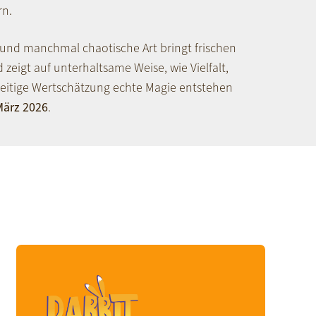
rn.
 und manchmal chaotische Art bringt frischen
 zeigt auf unterhaltsame Weise, wie Vielfalt,
itige Wertschätzung echte Magie entstehen
 März 2026
.