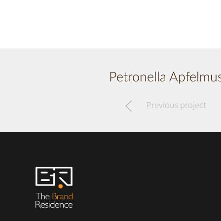
Petronella Apfelmu
Previous project