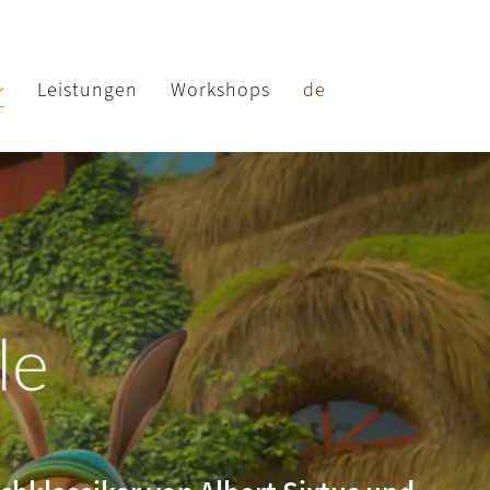
Leistungen
Workshops
de
le