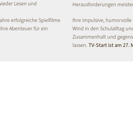
wieder Lesen und
Herausforderungen meiste
ahre erfolgreiche Spielfilme
Ihre impulsive, humorvolle
ihre Abenteuer für ein
Wind in den Schulalltag und
Zusammenhalt und gegense
lassen.
TV-Start ist am 27.