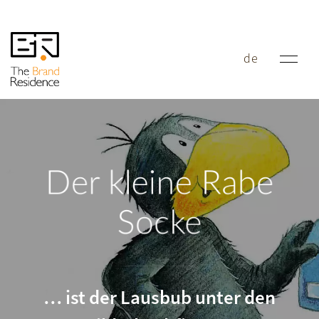
de
Der kleine Rabe
Socke
… ist der Lausbub unter den