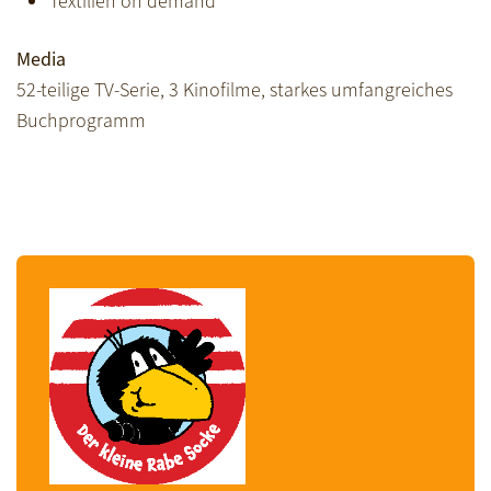
Textilien on demand
Media
52-teilige TV-Serie, 3 Kinofilme, starkes umfangreiches
Buchprogramm