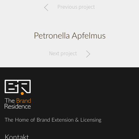
Previous project
Petronella Apfelmus
Next project
The Home of Brand Extension & Licensing
Kontakt