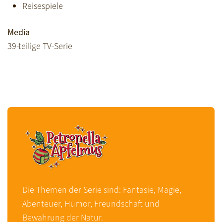
Reisespiele
Media
39-teilige TV-Serie
Die Themen der Serie sind: Fantasie, Magie,
Abenteuer, Humor, Freundschaft und
Bewahrung der Natur.