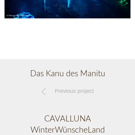
Das Kanu des Manitu
Previous project
CAVALLUNA
WinterWünscheLand