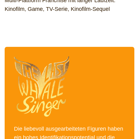
Multi-Plattform Franchise mit langer Laufzeit:
Kinofilm, Game, TV-Serie, Kinofilm-Sequel
Die liebevoll ausgearbeiteten Figuren haben
ein hohes Identifikationspotential und die