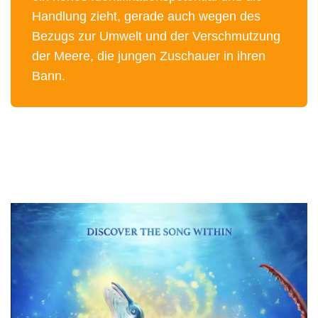
Handlung zieht, gerade auch wegen des
Bezugs zur Umwelt und der Verschmutzung
der Meere, die jungen Zuschauer in ihren
Bann.