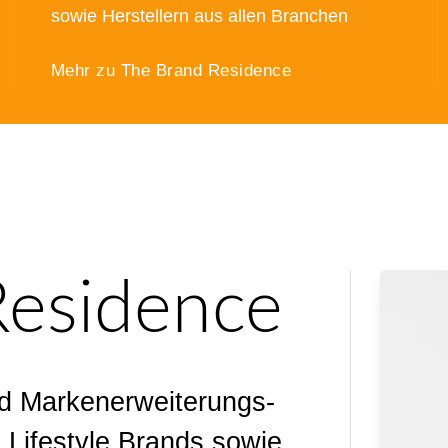
sowie Herstellern aus allen Branchen
Mehr zu The Brand Residence
Residence
und Markenerweiterungs-
 Lifestyle Brands sowie