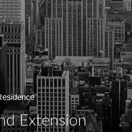
Residence
nd Extension