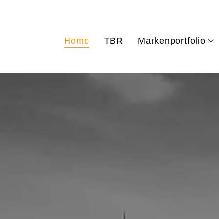
Home
TBR
Markenportfolio