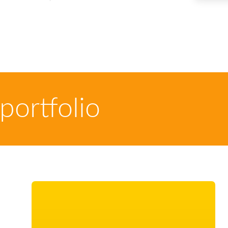
ortfolio