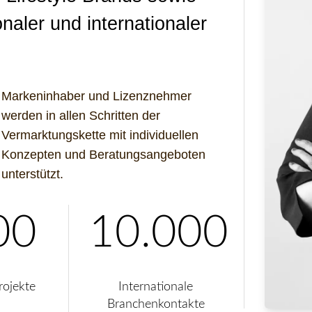
naler und internationaler
Markeninhaber und Lizenznehmer
werden in allen Schritten der
Vermarktungskette mit individuellen
Konzepten und Beratungsangeboten
unterstützt.
00
10.000
rojekte
Internationale
Branchenkontakte