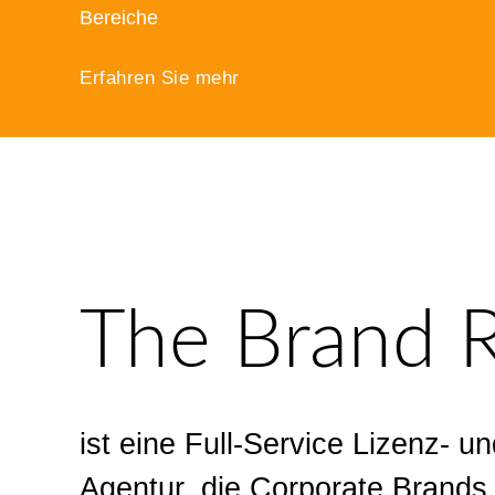
Bereiche
Erfahren Sie mehr
The Brand 
ist eine Full-Service Lizenz- 
Agentur, die Corporate Brands,