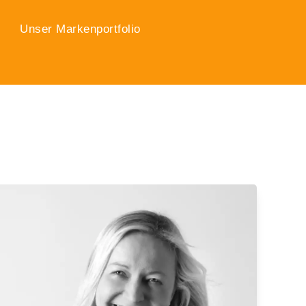
Unser Markenportfolio