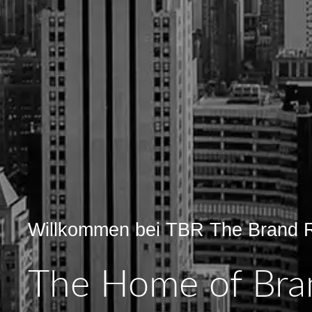
Willkommen bei TBR The Brand 
The Home of Bra