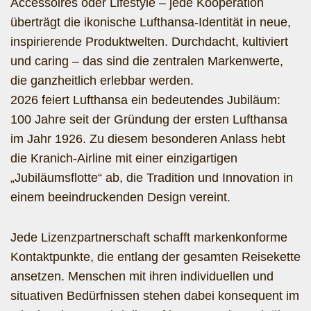
Accessoires oder Lifestyle – jede Kooperation
überträgt die ikonische Lufthansa-Identität in neue,
inspirierende Produktwelten. Durchdacht, kultiviert
und caring – das sind die zentralen Markenwerte,
die ganzheitlich erlebbar werden.
2026 feiert Lufthansa ein bedeutendes Jubiläum:
100 Jahre seit der Gründung der ersten Lufthansa
im Jahr 1926. Zu diesem besonderen Anlass hebt
die Kranich-Airline mit einer einzigartigen
„Jubiläumsflotte“ ab, die Tradition und Innovation in
einem beeindruckenden Design vereint.
Jede Lizenzpartnerschaft schafft markenkonforme
Kontaktpunkte, die entlang der gesamten Reisekette
ansetzen. Menschen mit ihren individuellen und
situativen Bedürfnissen stehen dabei konsequent im