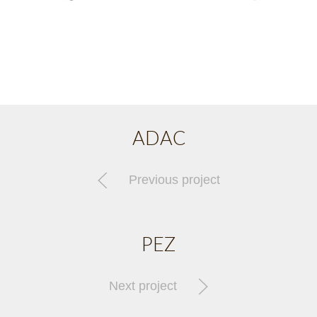
ADAC
Previous project
PEZ
Next project