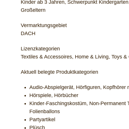
Kinder ab 3 Jahren, Schwerpunkt Kindergarten
Großeltern
Vermarktungsgebiet
DACH
Lizenzkategorien
Textiles & Accessoires, Home & Living, Toys &
Aktuell belegte Produktkategorien
Audio-Abspielgerät, Hörfiguren, Kopfhörer 
Hörspiele, Hörbücher
Kinder-Faschingskostüm, Non-Permanent Ta
Folienballons
Partyartikel
Plüsch