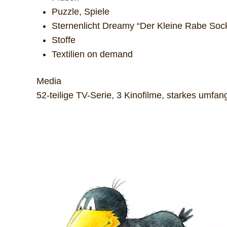
Puzzle, Spiele
Sternenlicht Dreamy “Der Kleine Rabe Soc
Stoffe
Textilien on demand
Media
52-teilige TV-Serie, 3 Kinofilme, starkes umf