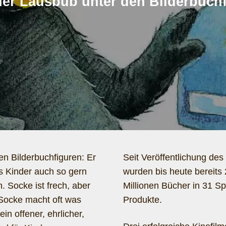
der Lausbub unter den Bilderbuch
en Bilderbuchfiguren: Er
Seit Veröffentlichung des
as Kinder auch so gern
wurden bis heute bereits
 Socke ist frech, aber
Millionen Bücher in 31 Sp
. Socke macht oft was
Produkte.
ein offener, ehrlicher,