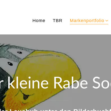
Home
TBR
Markenportfolio
 kleine Rabe S