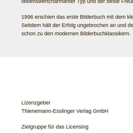
liebenswertcharmanter Typ und der beste Freun
1996 erschien das erste Bilderbuch mit dem k
Seitdem hält der Erfolg ungebrochen an und der
schon zu den modernen Bilderbuchklassikern.
Lizenzgeber
Thienemann-Esslinger Verlag GmbH
Zielgruppe für das Licensing