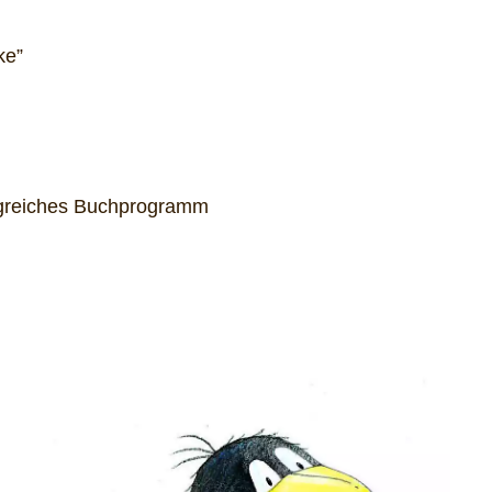
ke”
angreiches Buchprogramm