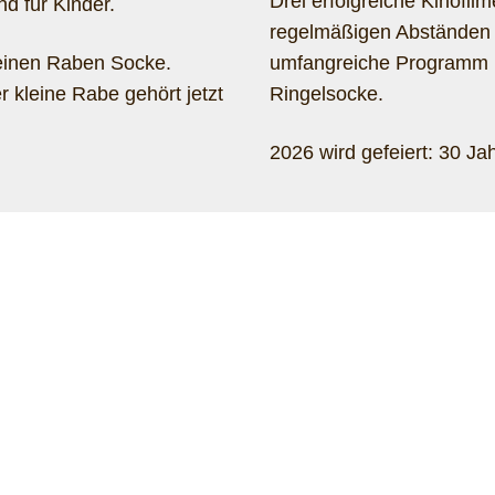
Drei erfolgreiche Kinofilm
d für Kinder.
regelmäßigen Abständen 
leinen Raben Socke.
umfangreiche Programm r
 kleine Rabe gehört jetzt
Ringelsocke.
2026 wird gefeiert:
30 Jah