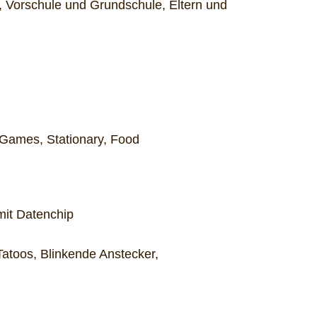
, Vorschule und Grundschule, Eltern und
 Games, Stationary, Food
mit Datenchip
toos, Blinkende Anstecker,