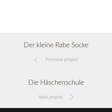
Der kleine Rabe Socke
Previous project
Die Häschenschule
Next project