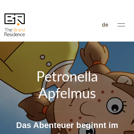
de
Petronella
Apfelmus
Das Abenteuer beginnt im