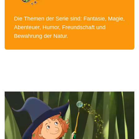
Die Themen der Serie sind: Fantasie, Magie,
Abenteuer, Humor, Freundschaft und
Bewahrung der Natur.